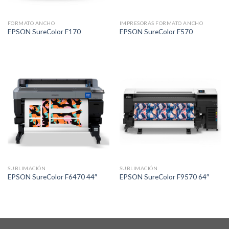
FORMATO ANCHO
IMPRESORAS FORMATO ANCHO
EPSON SureColor F170
EPSON SureColor F570
SUBLIMACIÓN
SUBLIMACIÓN
EPSON SureColor F6470 44″
EPSON SureColor F9570 64″