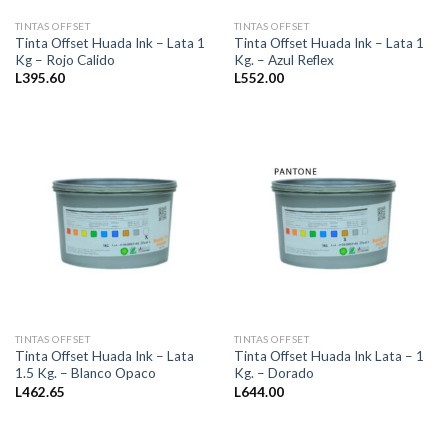
TINTAS OFFSET
TINTAS OFFSET
Tinta Offset Huada Ink – Lata 1
Tinta Offset Huada Ink – Lata 1
Kg – Rojo Calido
Kg. – Azul Reflex
L
395.60
L
552.00
TINTAS OFFSET
TINTAS OFFSET
Tinta Offset Huada Ink – Lata
Tinta Offset Huada Ink Lata – 1
1.5 Kg. – Blanco Opaco
Kg. – Dorado
L
462.65
L
644.00