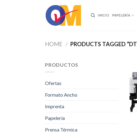
Skip
to
INICIO
PAPELERÍA
content
HOME
/
PRODUCTS TAGGED “DT
PRODUCTOS
Ofertas
Formato Ancho
Imprenta
Papelería
Prensa Térmica