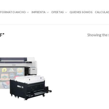
FORMATO ANCHO
IMPRENTA
OFERTAS
QUIENES SOMOS
CALCULA
Showing the s
F”