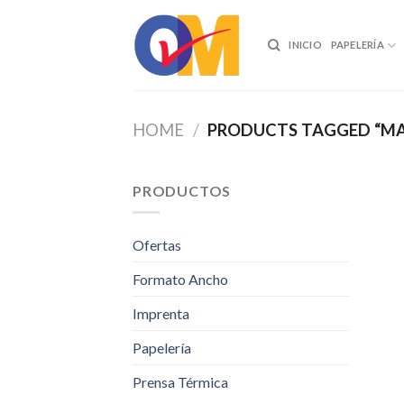
Skip
to
INICIO
PAPELERÍA
content
HOME
/
PRODUCTS TAGGED “MA
PRODUCTOS
Ofertas
Formato Ancho
Imprenta
Papelería
Prensa Térmica