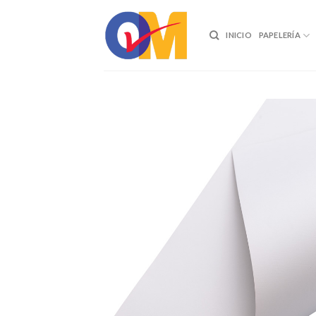
Skip
to
INICIO
PAPELERÍA
content