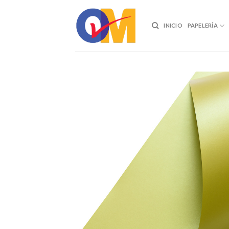
Skip
to
INICIO
PAPELERÍA
content