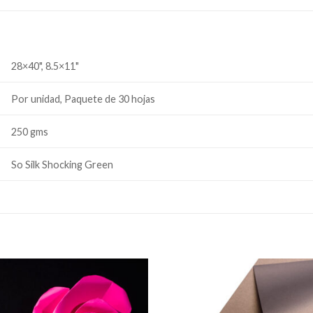
28×40", 8.5×11"
Por unidad, Paquete de 30 hojas
250 gms
So Silk Shocking Green