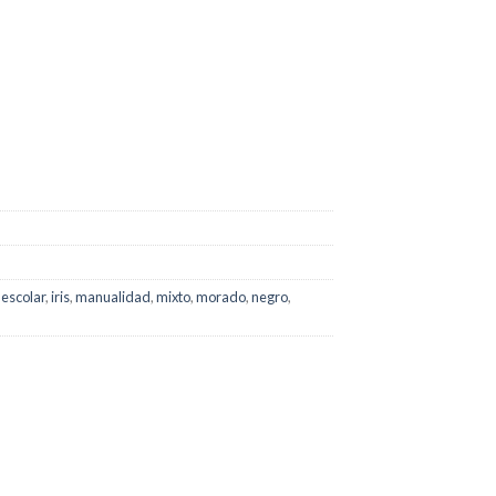
,
escolar
,
iris
,
manualidad
,
mixto
,
morado
,
negro
,