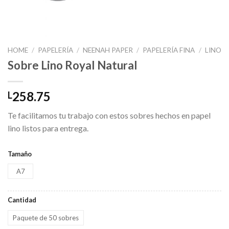
HOME
/
PAPELERÍA
/
NEENAH PAPER
/
PAPELERÍA FINA
/
LINO
Sobre Lino Royal Natural
258.75
L
Te facilitamos tu trabajo con estos sobres hechos en papel
lino listos para entrega.
Tamaño
A7
Cantidad
Paquete de 50 sobres