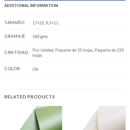
ADDITIONAL INFORMATION
TAMAÑO
17×22, 8.5×11
GRAMAJE
180 gms
Por Unidad, Paquete de 25 hojas, Paquete de 250
CANTIDAD
hojas
COLOR
Lila
RELATED PRODUCTS