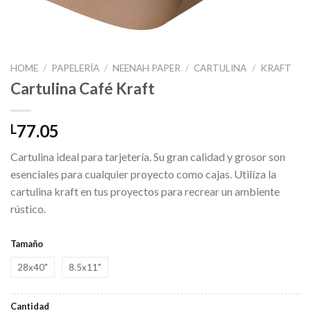
HOME
/
PAPELERÍA
/
NEENAH PAPER
/
CARTULINA
/
KRAFT
Cartulina Café Kraft
77.05
L
Cartulina ideal para tarjetería. Su gran calidad y grosor son
esenciales para cualquier proyecto como cajas. Utilíza la
cartulina kraft en tus proyectos para recrear un ambiente
rústico.
Tamaño
28x40"
8.5x11"
Cantidad