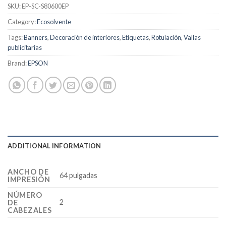
SKU:
EP-SC-S80600EP
Category:
Ecosolvente
Tags:
Banners
,
Decoración de interiores
,
Etiquetas
,
Rotulación
,
Vallas
publicitarias
Brand:
EPSON
ADDITIONAL INFORMATION
ANCHO DE
64 pulgadas
IMPRESIÓN
NÚMERO
2
DE
CABEZALES