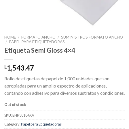
HOME
/
FORMATO ANCHO
/
SUMINISTROS FORMATO ANCHO
/
PAPEL PARA ETIQUETADORAS
Etiqueta Semi Gloss 4×4
1,543.47
L
Rollo de etiquetas de papel de 1,000 unidades que son
apropiadas para un amplio espectro de aplicaciones,
contando con adhesivo para diversos sustratos y condiciones.
Out of stock
SKU:
EHR30104X4
Category:
Papel para Etiquetadoras