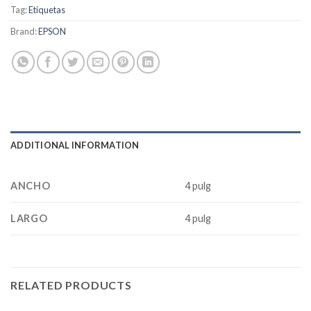
Tag:
Etiquetas
Brand:
EPSON
ADDITIONAL INFORMATION
ANCHO
4 pulg
LARGO
4 pulg
RELATED PRODUCTS