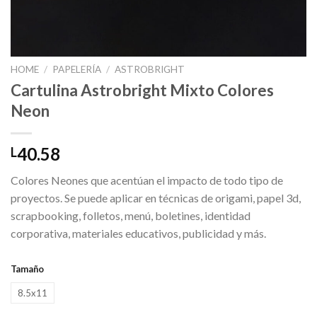
HOME
/
PAPELERÍA
/
ASTROBRIGHT
Cartulina Astrobright Mixto Colores
Neon
40.58
L
Colores Neones que acentúan el impacto de todo tipo de
proyectos. Se puede aplicar en técnicas de origami, papel 3d,
scrapbooking, folletos, menú, boletines, identidad
corporativa, materiales educativos, publicidad y más.
Tamaño
8.5x11